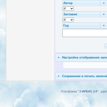
Настройки отображения зап
Сохранение и печать записе
Платформа
"J-ИРБИС 2.0"
, ада